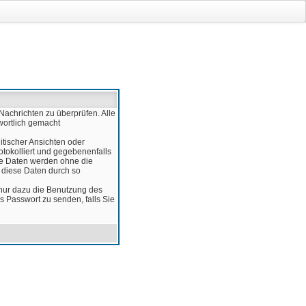
Nachrichten zu überprüfen. Alle
wortlich gemacht
itischer Ansichten oder
otokolliert und gegebenenfalls
ese Daten werden ohne die
d diese Daten durch so
 nur dazu die Benutzung des
 Passwort zu senden, falls Sie