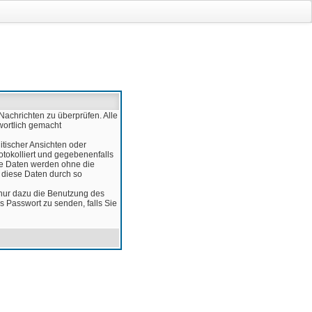
Nachrichten zu überprüfen. Alle
wortlich gemacht
itischer Ansichten oder
otokolliert und gegebenenfalls
ese Daten werden ohne die
d diese Daten durch so
 nur dazu die Benutzung des
 Passwort zu senden, falls Sie