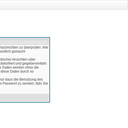
Nachrichten zu überprüfen. Alle
wortlich gemacht
itischer Ansichten oder
otokolliert und gegebenenfalls
ese Daten werden ohne die
d diese Daten durch so
 nur dazu die Benutzung des
 Passwort zu senden, falls Sie