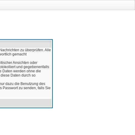
Nachrichten zu überprüfen. Alle
wortlich gemacht
itischer Ansichten oder
otokolliert und gegebenenfalls
ese Daten werden ohne die
d diese Daten durch so
 nur dazu die Benutzung des
 Passwort zu senden, falls Sie