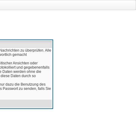
Nachrichten zu überprüfen. Alle
wortlich gemacht
itischer Ansichten oder
otokolliert und gegebenenfalls
ese Daten werden ohne die
d diese Daten durch so
 nur dazu die Benutzung des
 Passwort zu senden, falls Sie