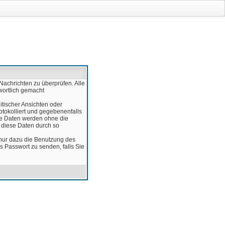
Nachrichten zu überprüfen. Alle
wortlich gemacht
itischer Ansichten oder
otokolliert und gegebenenfalls
ese Daten werden ohne die
d diese Daten durch so
 nur dazu die Benutzung des
 Passwort zu senden, falls Sie