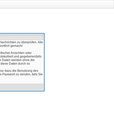
Nachrichten zu überprüfen. Alle
wortlich gemacht
itischer Ansichten oder
otokolliert und gegebenenfalls
ese Daten werden ohne die
d diese Daten durch so
 nur dazu die Benutzung des
 Passwort zu senden, falls Sie