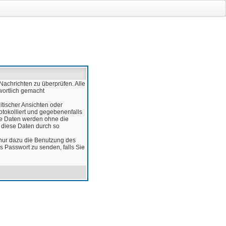
Nachrichten zu überprüfen. Alle
wortlich gemacht
itischer Ansichten oder
otokolliert und gegebenenfalls
ese Daten werden ohne die
d diese Daten durch so
 nur dazu die Benutzung des
 Passwort zu senden, falls Sie