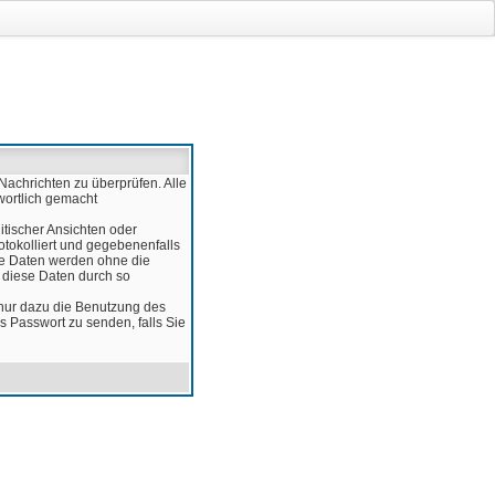
Nachrichten zu überprüfen. Alle
wortlich gemacht
itischer Ansichten oder
otokolliert und gegebenenfalls
ese Daten werden ohne die
d diese Daten durch so
 nur dazu die Benutzung des
 Passwort zu senden, falls Sie