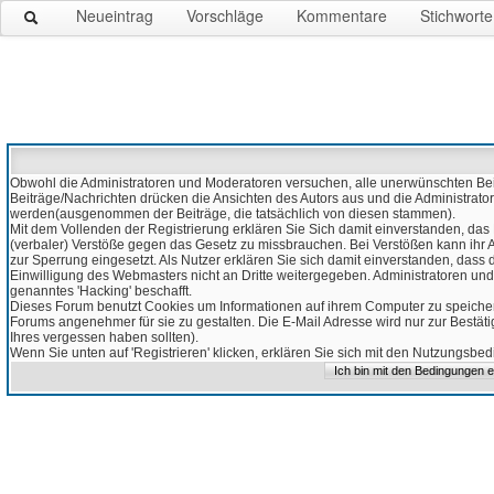
Neueintrag
Vorschläge
Kommentare
Stichworte
Obwohl die Administratoren und Moderatoren versuchen, alle unerwünschten Beitr
Beiträge/Nachrichten drücken die Ansichten des Autors aus und die Administrato
werden(ausgenommen der Beiträge, die tatsächlich von diesen stammen).
Mit dem Vollenden der Registrierung erklären Sie Sich damit einverstanden, das 
(verbaler) Verstöße gegen das Gesetz zu missbrauchen. Bei Verstößen kann ihr Ac
zur Sperrung eingesetzt. Als Nutzer erklären Sie sich damit einverstanden, da
Einwilligung des Webmasters nicht an Dritte weitergegeben. Administratoren und
genanntes 'Hacking' beschafft.
Dieses Forum benutzt Cookies um Informationen auf ihrem Computer zu speicher
Forums angenehmer für sie zu gestalten. Die E-Mail Adresse wird nur zur Bestät
Ihres vergessen haben sollten).
Wenn Sie unten auf 'Registrieren' klicken, erklären Sie sich mit den Nutzungsb