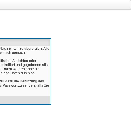
Nachrichten zu überprüfen. Alle
wortlich gemacht
itischer Ansichten oder
otokolliert und gegebenenfalls
ese Daten werden ohne die
d diese Daten durch so
 nur dazu die Benutzung des
 Passwort zu senden, falls Sie