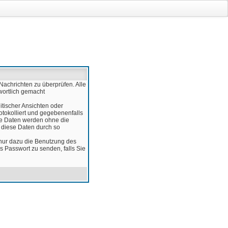
Nachrichten zu überprüfen. Alle
wortlich gemacht
itischer Ansichten oder
otokolliert und gegebenenfalls
ese Daten werden ohne die
d diese Daten durch so
 nur dazu die Benutzung des
 Passwort zu senden, falls Sie