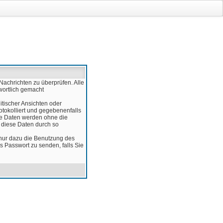
Nachrichten zu überprüfen. Alle
wortlich gemacht
itischer Ansichten oder
otokolliert und gegebenenfalls
ese Daten werden ohne die
d diese Daten durch so
 nur dazu die Benutzung des
 Passwort zu senden, falls Sie