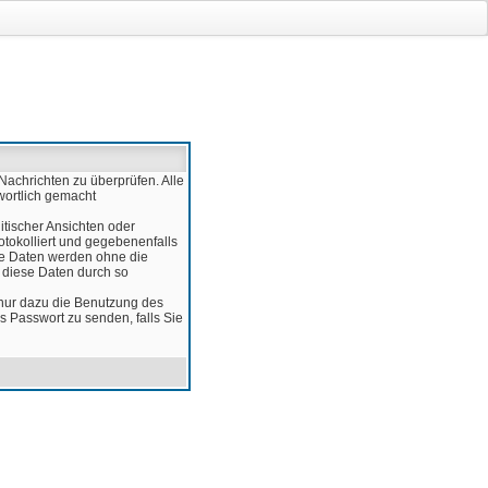
Nachrichten zu überprüfen. Alle
wortlich gemacht
itischer Ansichten oder
otokolliert und gegebenenfalls
ese Daten werden ohne die
d diese Daten durch so
 nur dazu die Benutzung des
 Passwort zu senden, falls Sie