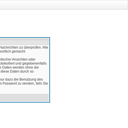
Nachrichten zu überprüfen. Alle
wortlich gemacht
itischer Ansichten oder
otokolliert und gegebenenfalls
ese Daten werden ohne die
d diese Daten durch so
 nur dazu die Benutzung des
 Passwort zu senden, falls Sie