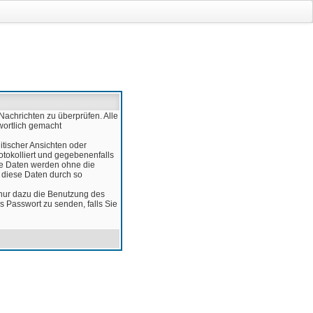
Nachrichten zu überprüfen. Alle
wortlich gemacht
itischer Ansichten oder
otokolliert und gegebenenfalls
ese Daten werden ohne die
d diese Daten durch so
 nur dazu die Benutzung des
 Passwort zu senden, falls Sie