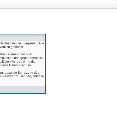
Nachrichten zu überprüfen. Alle
wortlich gemacht
itischer Ansichten oder
otokolliert und gegebenenfalls
ese Daten werden ohne die
d diese Daten durch so
 nur dazu die Benutzung des
 Passwort zu senden, falls Sie