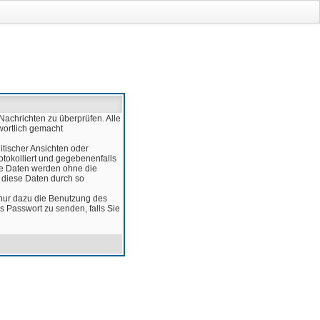
Nachrichten zu überprüfen. Alle
wortlich gemacht
itischer Ansichten oder
otokolliert und gegebenenfalls
ese Daten werden ohne die
d diese Daten durch so
 nur dazu die Benutzung des
 Passwort zu senden, falls Sie