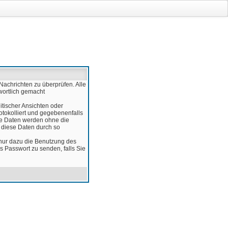
Nachrichten zu überprüfen. Alle
wortlich gemacht
itischer Ansichten oder
otokolliert und gegebenenfalls
ese Daten werden ohne die
d diese Daten durch so
 nur dazu die Benutzung des
 Passwort zu senden, falls Sie