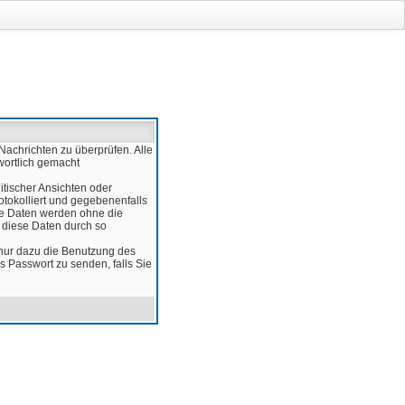
Nachrichten zu überprüfen. Alle
wortlich gemacht
itischer Ansichten oder
otokolliert und gegebenenfalls
ese Daten werden ohne die
d diese Daten durch so
 nur dazu die Benutzung des
 Passwort zu senden, falls Sie