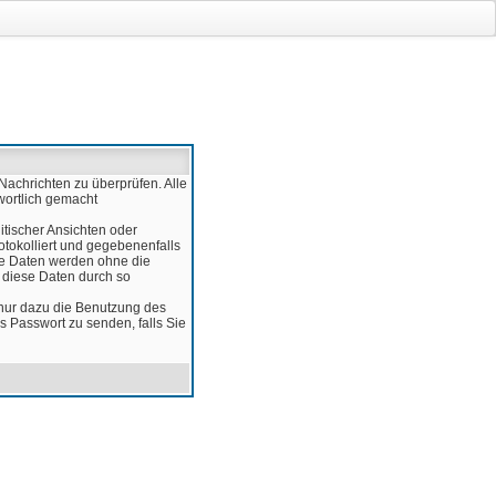
Nachrichten zu überprüfen. Alle
wortlich gemacht
itischer Ansichten oder
otokolliert und gegebenenfalls
ese Daten werden ohne die
d diese Daten durch so
 nur dazu die Benutzung des
 Passwort zu senden, falls Sie