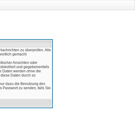
Nachrichten zu überprüfen. Alle
wortlich gemacht
itischer Ansichten oder
otokolliert und gegebenenfalls
ese Daten werden ohne die
d diese Daten durch so
 nur dazu die Benutzung des
 Passwort zu senden, falls Sie