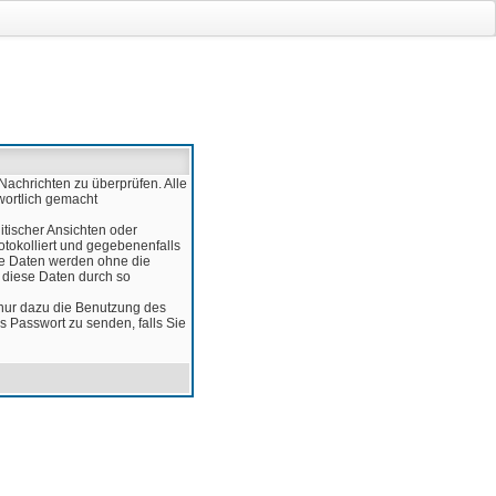
Nachrichten zu überprüfen. Alle
wortlich gemacht
itischer Ansichten oder
otokolliert und gegebenenfalls
ese Daten werden ohne die
d diese Daten durch so
 nur dazu die Benutzung des
 Passwort zu senden, falls Sie