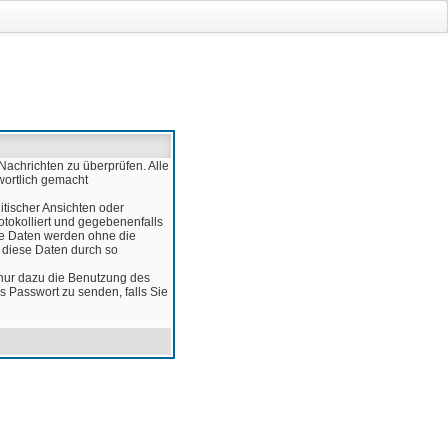
Nachrichten zu überprüfen. Alle
wortlich gemacht
itischer Ansichten oder
otokolliert und gegebenenfalls
ese Daten werden ohne die
d diese Daten durch so
 nur dazu die Benutzung des
 Passwort zu senden, falls Sie