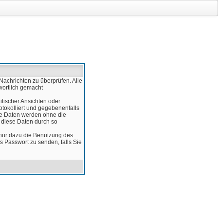
Nachrichten zu überprüfen. Alle
wortlich gemacht
itischer Ansichten oder
otokolliert und gegebenenfalls
ese Daten werden ohne die
d diese Daten durch so
 nur dazu die Benutzung des
 Passwort zu senden, falls Sie