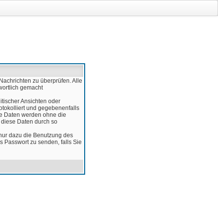
Nachrichten zu überprüfen. Alle
wortlich gemacht
itischer Ansichten oder
otokolliert und gegebenenfalls
ese Daten werden ohne die
d diese Daten durch so
 nur dazu die Benutzung des
 Passwort zu senden, falls Sie