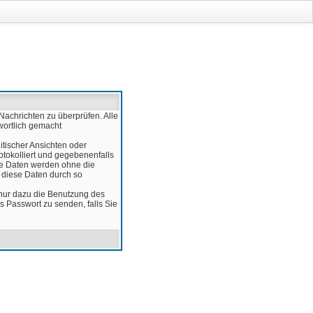
Nachrichten zu überprüfen. Alle
wortlich gemacht
itischer Ansichten oder
otokolliert und gegebenenfalls
ese Daten werden ohne die
d diese Daten durch so
 nur dazu die Benutzung des
 Passwort zu senden, falls Sie