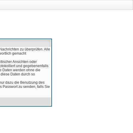
Nachrichten zu überprüfen. Alle
wortlich gemacht
itischer Ansichten oder
otokolliert und gegebenenfalls
ese Daten werden ohne die
d diese Daten durch so
 nur dazu die Benutzung des
 Passwort zu senden, falls Sie