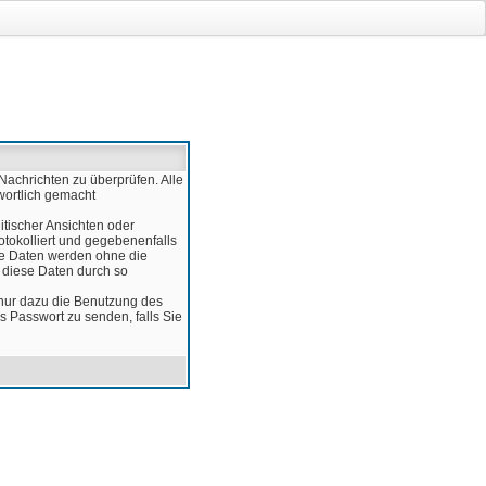
Nachrichten zu überprüfen. Alle
wortlich gemacht
itischer Ansichten oder
otokolliert und gegebenenfalls
ese Daten werden ohne die
d diese Daten durch so
 nur dazu die Benutzung des
 Passwort zu senden, falls Sie