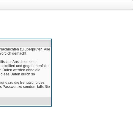
Nachrichten zu überprüfen. Alle
wortlich gemacht
itischer Ansichten oder
otokolliert und gegebenenfalls
ese Daten werden ohne die
d diese Daten durch so
 nur dazu die Benutzung des
 Passwort zu senden, falls Sie