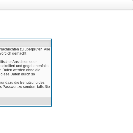
Nachrichten zu überprüfen. Alle
wortlich gemacht
itischer Ansichten oder
otokolliert und gegebenenfalls
ese Daten werden ohne die
d diese Daten durch so
 nur dazu die Benutzung des
 Passwort zu senden, falls Sie