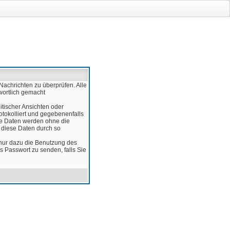
Nachrichten zu überprüfen. Alle
wortlich gemacht
itischer Ansichten oder
otokolliert und gegebenenfalls
ese Daten werden ohne die
d diese Daten durch so
 nur dazu die Benutzung des
 Passwort zu senden, falls Sie