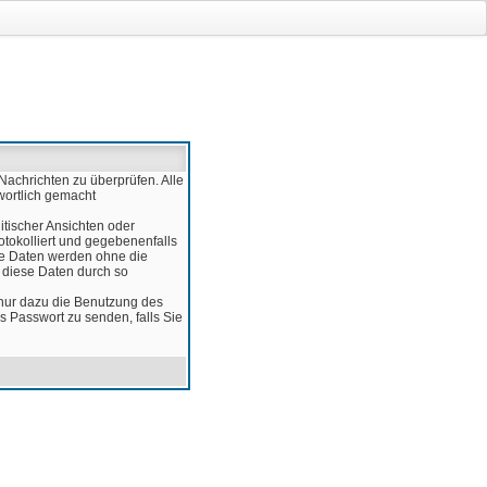
Nachrichten zu überprüfen. Alle
wortlich gemacht
itischer Ansichten oder
otokolliert und gegebenenfalls
ese Daten werden ohne die
d diese Daten durch so
 nur dazu die Benutzung des
 Passwort zu senden, falls Sie