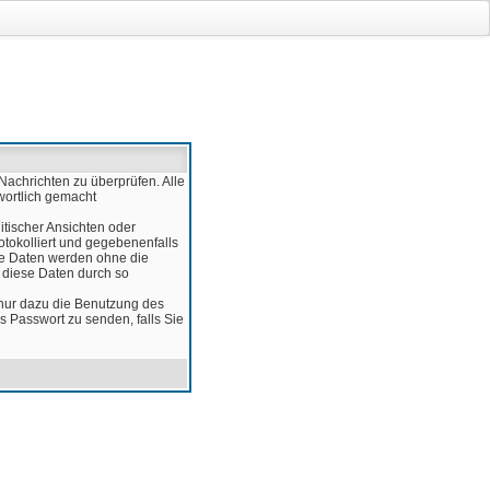
Nachrichten zu überprüfen. Alle
wortlich gemacht
itischer Ansichten oder
otokolliert und gegebenenfalls
ese Daten werden ohne die
d diese Daten durch so
 nur dazu die Benutzung des
 Passwort zu senden, falls Sie