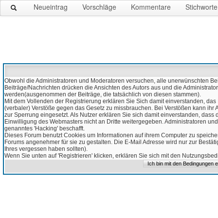
Neueintrag
Vorschläge
Kommentare
Stichworte
Obwohl die Administratoren und Moderatoren versuchen, alle unerwünschten Beitr
Beiträge/Nachrichten drücken die Ansichten des Autors aus und die Administrato
werden(ausgenommen der Beiträge, die tatsächlich von diesen stammen).
Mit dem Vollenden der Registrierung erklären Sie Sich damit einverstanden, das 
(verbaler) Verstöße gegen das Gesetz zu missbrauchen. Bei Verstößen kann ihr Ac
zur Sperrung eingesetzt. Als Nutzer erklären Sie sich damit einverstanden, da
Einwilligung des Webmasters nicht an Dritte weitergegeben. Administratoren und
genanntes 'Hacking' beschafft.
Dieses Forum benutzt Cookies um Informationen auf ihrem Computer zu speicher
Forums angenehmer für sie zu gestalten. Die E-Mail Adresse wird nur zur Bestät
Ihres vergessen haben sollten).
Wenn Sie unten auf 'Registrieren' klicken, erklären Sie sich mit den Nutzungsb