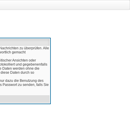
Nachrichten zu überprüfen. Alle
wortlich gemacht
itischer Ansichten oder
otokolliert und gegebenenfalls
ese Daten werden ohne die
d diese Daten durch so
 nur dazu die Benutzung des
 Passwort zu senden, falls Sie