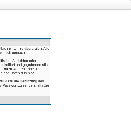
Nachrichten zu überprüfen. Alle
wortlich gemacht
itischer Ansichten oder
otokolliert und gegebenenfalls
ese Daten werden ohne die
d diese Daten durch so
 nur dazu die Benutzung des
 Passwort zu senden, falls Sie