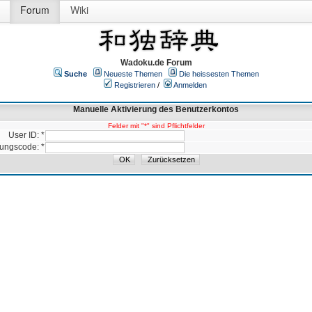
Forum
Wiki
Wadoku.de Forum
Suche
Neueste Themen
Die heissesten Themen
Registrieren
/
Anmelden
Manuelle Aktivierung des Benutzerkontos
Felder mit "*" sind Pflichtfelder
User ID: *
rungscode: *