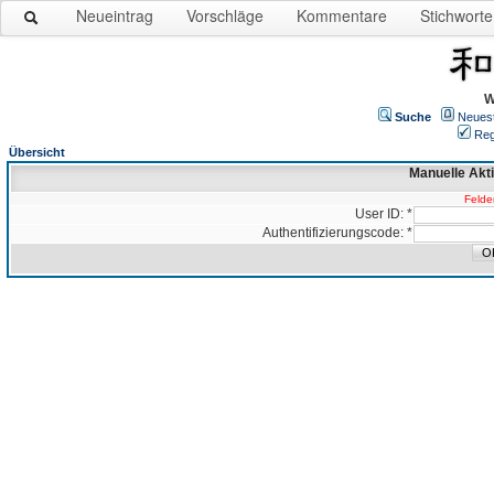
Neueintrag
Vorschläge
Kommentare
Stichworte
W
Suche
Neues
Reg
Übersicht
Manuelle Akt
Felder
User ID: *
Authentifizierungscode: *