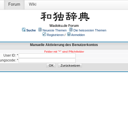
Forum
Wiki
Wadoku.de Forum
Suche
Neueste Themen
Die heissesten Themen
Registrieren
/
Anmelden
Manuelle Aktivierung des Benutzerkontos
Felder mit "*" sind Pflichtfelder
User ID: *
rungscode: *