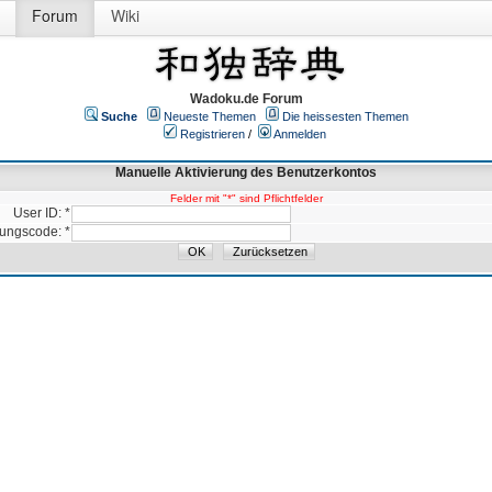
Forum
Wiki
Wadoku.de Forum
Suche
Neueste Themen
Die heissesten Themen
Registrieren
/
Anmelden
Manuelle Aktivierung des Benutzerkontos
Felder mit "*" sind Pflichtfelder
User ID: *
rungscode: *