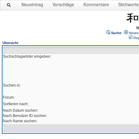
Neueintrag
Vorschläge
Kommentare
Stichworte
W
Suche
Neues
Reg
Übersicht
Suchschlagwörter eingeben:
Suchen in:
Forum:
Sortieren nach:
Nach Datum suchen:
Nach Benutzer-ID suchen:
Nach Name suchen: