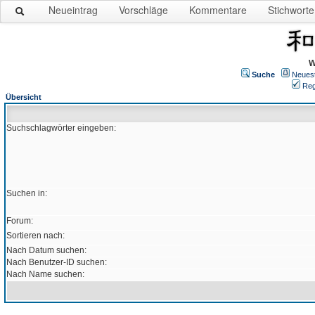
Neueintrag
Vorschläge
Kommentare
Stichworte
W
Suche
Neues
Reg
Übersicht
Suchschlagwörter eingeben:
Suchen in:
Forum:
Sortieren nach:
Nach Datum suchen:
Nach Benutzer-ID suchen:
Nach Name suchen: