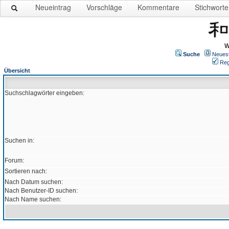
Neueintrag
Vorschläge
Kommentare
Stichworte
W
Suche
Neues
Reg
Übersicht
Suchschlagwörter eingeben:
Suchen in:
Forum:
Sortieren nach:
Nach Datum suchen:
Nach Benutzer-ID suchen:
Nach Name suchen: