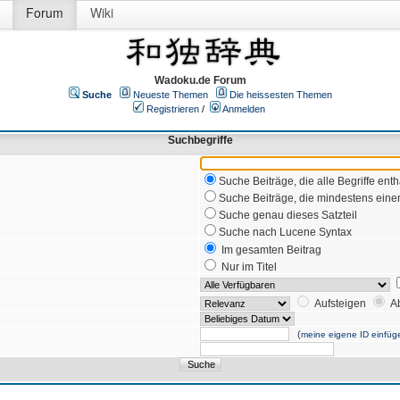
Forum
Wiki
Wadoku.de Forum
Suche
Neueste Themen
Die heissesten Themen
Registrieren
/
Anmelden
Suchbegriffe
Suche Beiträge, die alle Begriffe enth
Suche Beiträge, die mindestens einen
Suche genau dieses Satzteil
Suche nach Lucene Syntax
Im gesamten Beitrag
Nur im Titel
Aufsteigen
A
(
meine eigene ID einfüg