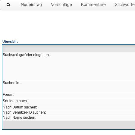
Neueintrag
Vorschläge
Kommentare
Stichworte
Übersicht
Suchschlagwörter eingeben:
Suchen in:
Forum:
Sortieren nach:
Nach Datum suchen:
Nach Benutzer-ID suchen:
Nach Name suchen: