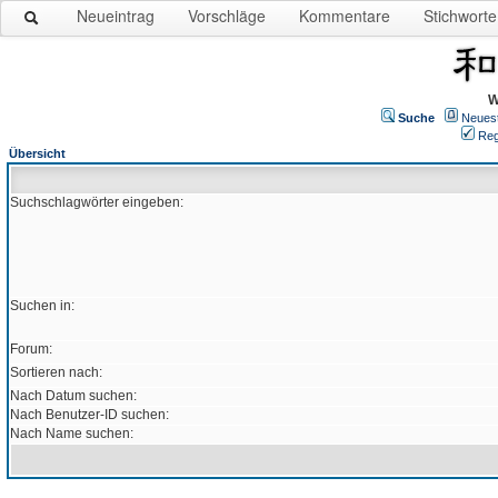
Neueintrag
Vorschläge
Kommentare
Stichworte
W
Suche
Neues
Reg
Übersicht
Suchschlagwörter eingeben:
Suchen in:
Forum:
Sortieren nach:
Nach Datum suchen:
Nach Benutzer-ID suchen:
Nach Name suchen: