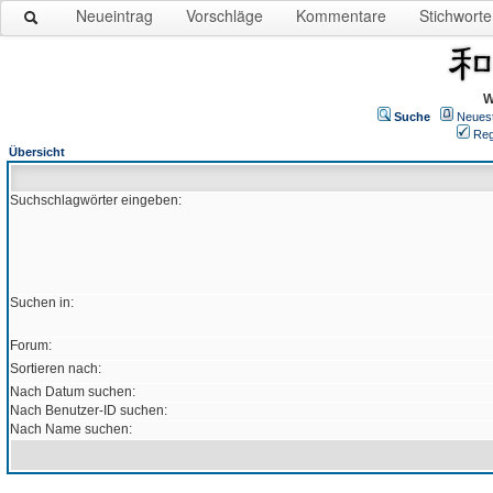
Neueintrag
Vorschläge
Kommentare
Stichworte
W
Suche
Neues
Reg
Übersicht
Suchschlagwörter eingeben:
Suchen in:
Forum:
Sortieren nach:
Nach Datum suchen:
Nach Benutzer-ID suchen:
Nach Name suchen: