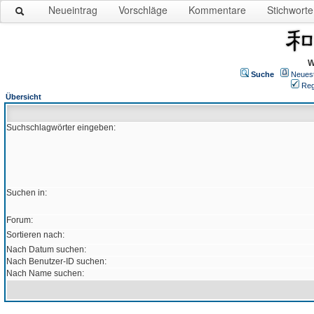
Neueintrag
Vorschläge
Kommentare
Stichworte
W
Suche
Neues
Reg
Übersicht
Suchschlagwörter eingeben:
Suchen in:
Forum:
Sortieren nach:
Nach Datum suchen:
Nach Benutzer-ID suchen:
Nach Name suchen: