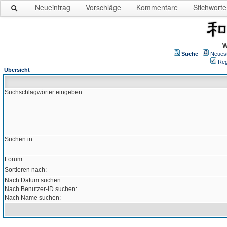
Neueintrag
Vorschläge
Kommentare
Stichworte
W
Suche
Neues
Reg
Übersicht
Suchschlagwörter eingeben:
Suchen in:
Forum:
Sortieren nach:
Nach Datum suchen:
Nach Benutzer-ID suchen:
Nach Name suchen: