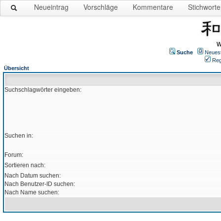
Neueintrag
Vorschläge
Kommentare
Stichworte
W
Suche
Neues
Reg
Übersicht
Suchschlagwörter eingeben:
Suchen in:
Forum:
Sortieren nach:
Nach Datum suchen:
Nach Benutzer-ID suchen:
Nach Name suchen: