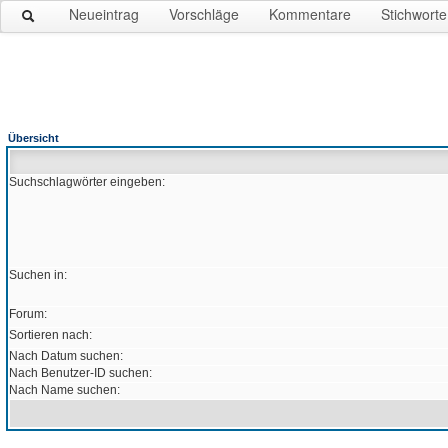
Neueintrag
Vorschläge
Kommentare
Stichworte
Übersicht
Suchschlagwörter eingeben:
Suchen in:
Forum:
Sortieren nach:
Nach Datum suchen:
Nach Benutzer-ID suchen:
Nach Name suchen: