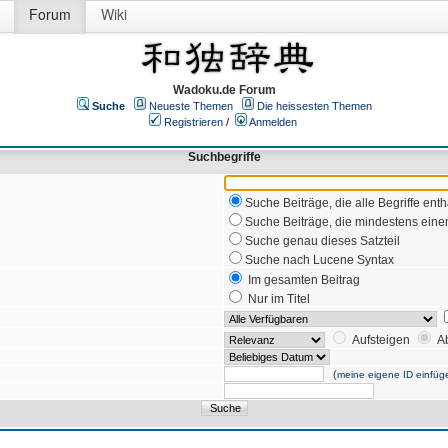
Forum
Wiki
Wadoku.de Forum
Suche
Neueste Themen
Die heissesten Themen
Registrieren
/
Anmelden
Suchbegriffe
Suche Beiträge, die alle Begriffe enth
Suche Beiträge, die mindestens einen
Suche genau dieses Satzteil
Suche nach Lucene Syntax
Im gesamten Beitrag
Nur im Titel
Aufsteigen
A
(
meine eigene ID einfüg