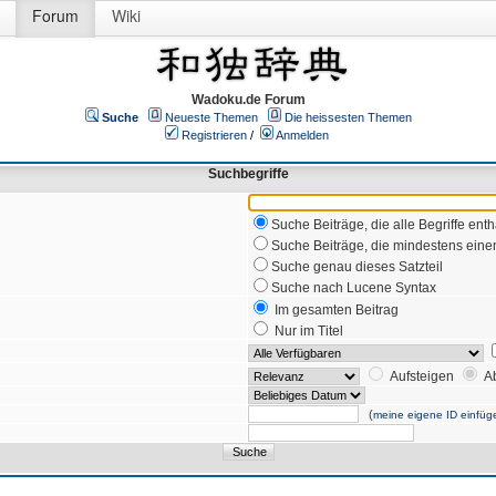
Forum
Wiki
Wadoku.de Forum
Suche
Neueste Themen
Die heissesten Themen
Registrieren
/
Anmelden
Suchbegriffe
Suche Beiträge, die alle Begriffe enth
Suche Beiträge, die mindestens einen
Suche genau dieses Satzteil
Suche nach Lucene Syntax
Im gesamten Beitrag
Nur im Titel
Aufsteigen
A
(
meine eigene ID einfüg