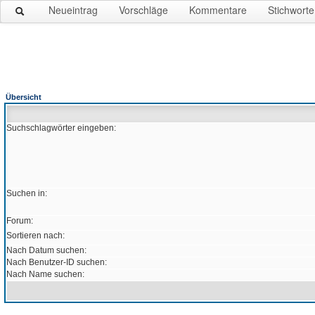
Neueintrag
Vorschläge
Kommentare
Stichworte
Übersicht
Suchschlagwörter eingeben:
Suchen in:
Forum:
Sortieren nach:
Nach Datum suchen:
Nach Benutzer-ID suchen:
Nach Name suchen: